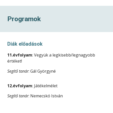
Programok
Diák előadások
11.évfolyam
: Vegyük a legkisebb/legnagyobb
értéket!
Segítő tanár
: Gál Györgyné
12.évfolyam
: Játékelmélet
Segítő tanár
: Nemecskó István