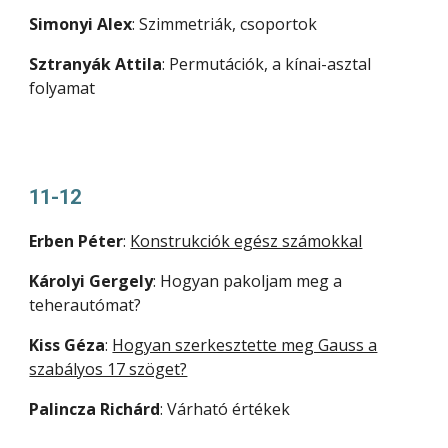
Simonyi Alex
:
Szimmetriák, csoportok
Sztranyák Attila
:
Permutációk, a kínai-asztal
folyamat
11-12
Erben Péter
:
Konstrukciók egész számokkal
Károlyi Gergely
:
Hogyan pakoljam meg a
teherautómat?
Kiss Géza
:
Hogyan szerkesztette meg Gauss a
szabályos 17 szöget?
Palincza Richárd
:
Várható értékek