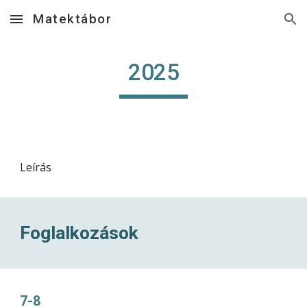
Matektábor
Skip to main content
Skip to navigation
2025
Leírás
Foglalkozások
7-8