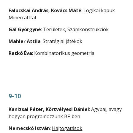
Falucskai András, Kovács Máté
:
Logikai kapuk
Minecrafttal
Gál Györgyné
:
Területek, Számkonstrukciók
Mahler Attila
:
Stratégiai játékok
Ratkó Éva
:
Kombinatorikus geometria
9-10
Kanizsai Péter, Körtvélyesi Dániel
:
Agybaj, avagy
hogyan programozzunk BF-ben
Nemecskó István
:
Hajtogatások