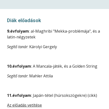
Diák előadások
9.évfolyam
: al-Maghribi "Mekka-problémája", és a 
latin-négyzetek 
Segítő tanár
: Károlyi Gergely
10.évfolyam
: A Mancala-játék, és a Golden String
Segítő tanár
: Mahler Attila
11.évfolyam
: Japán-tétel (húrsokszögekre) (cikk)
Az előadás vetítése