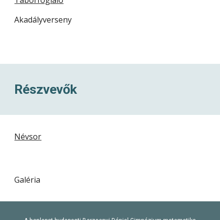
Táborfoglaló
Akadályverseny
Részvevők
Névsor
Galéria