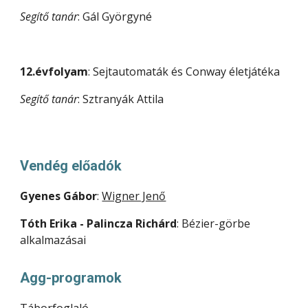
Segítő tanár
: Gál Györgyné
12.évfolyam
: Sejtautomaták és Conway életjátéka
Segítő tanár
: Sztranyák Attila
Vendég előadók
Gyenes Gábor
: 
Wigner Jenő
Tóth Erika - Palincza Richárd
: Bézier-görbe 
alkalmazásai
Agg-programok