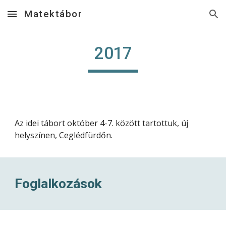
Matektábor
Skip to main content
Skip to navigation
2017
Az idei tábort október 4-7. között tartottuk, új 
helyszínen, Ceglédfürdőn.
Foglalkozások