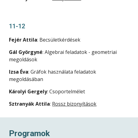
11-12
Fejér Attila
: Becsületkérdések
Gál Györgyné
: Algebrai feladatok - geometriai 
megoldások
Izsa Éva
: Gráfok használata feladatok 
megoldásában
Károlyi Gergely
: Csoportelmélet
Sztranyák Attila
: 
Rossz bizonyítások
Programok