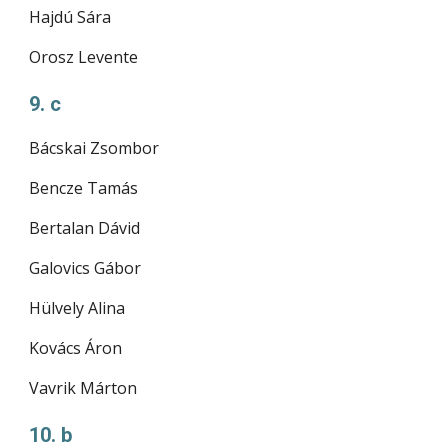
Hajdú Sára
Orosz Levente
9. c
Bácskai Zsombor
Bencze Tamás
Bertalan Dávid
Galovics Gábor
Hülvely Alina
Kovács Áron
Vavrik Márton
10. b