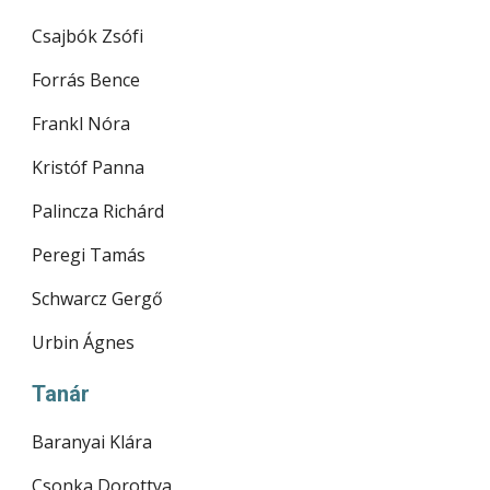
Csajbók Zsófi
Forrás Bence
Frankl Nóra
Kristóf Panna
Palincza Richárd
Peregi Tamás
Schwarcz Gergő
Urbin Ágnes
Tanár
Baranyai Klára
Csonka Dorottya