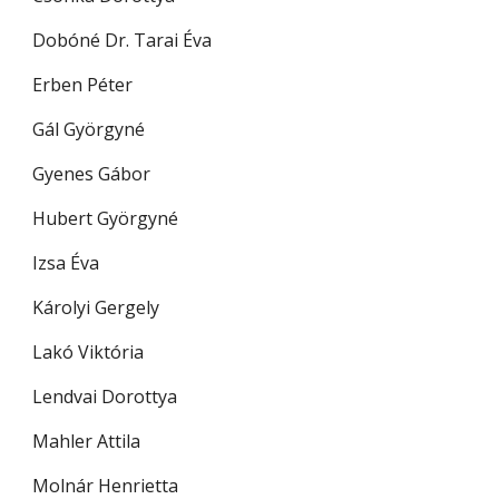
Dobóné Dr. Tarai Éva
Erben Péter
Gál Györgyné
Gyenes Gábor
Hubert Györgyné
Izsa Éva
Károlyi Gergely
Lakó Viktória
Lendvai Dorottya
Mahler Attila
Molnár Henrietta