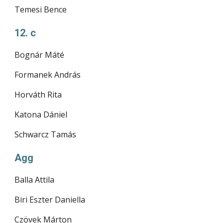
Temesi Bence
12. c
Bognár Máté
Formanek András
Horváth Rita
Katona Dániel
Schwarcz Tamás
Agg
Balla Attila
Biri Eszter Daniella
Czövek Márton