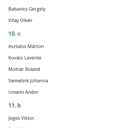
Babanics Gergely
Vitay Olivér
10. c
Asztalos Márton
Kovács Levente
Molnár Roland
Siemelink Johanna
Umann Andor
11. b
Jeges Viktor