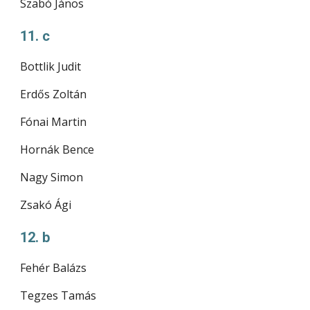
Szabó János
11. c
Bottlik Judit
Erdős Zoltán
Fónai Martin
Hornák Bence
Nagy Simon
Zsakó Ági
12. b
Fehér Balázs
Tegzes Tamás