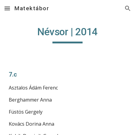
Matektábor
Skip to main content
Skip to navigation
Névsor | 2014
7.c
Asztalos Ádám Ferenc
Berghammer Anna
Füstös Gergely
Kovács Dorina Anna